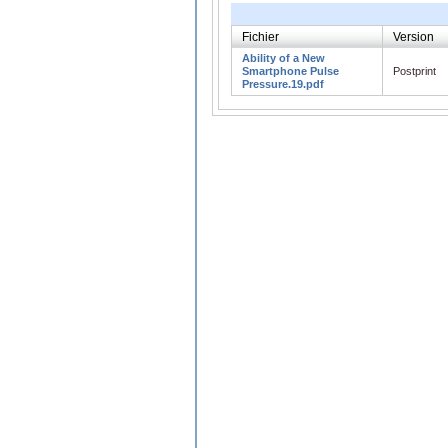
Fichier
Version
Ability of a New
Smartphone Pulse
Postprint
Pressure.19.pdf