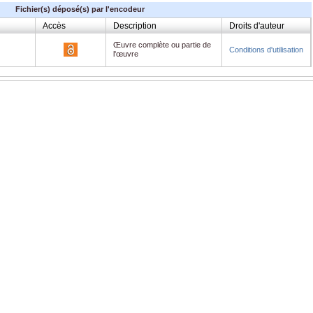
Fichier(s) déposé(s) par l'encodeur
Accès
Description
Droits d'auteur
Œuvre complète ou partie de
Conditions d'utilisation
l'œuvre