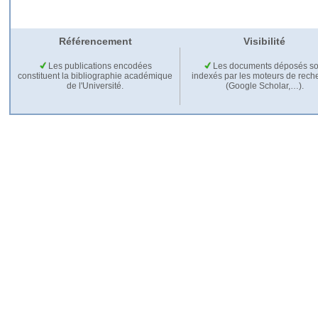
Référencement
Visibilité
Les publications encodées
Les documents déposés so
constituent la bibliographie académique
indexés par les moteurs de rech
de l'Université.
(Google Scholar,…).