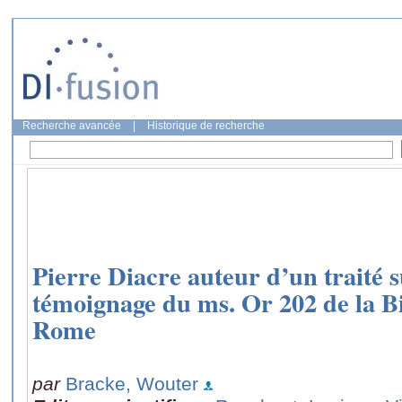
Recherche avancée
|
Historique de recherche
Pierre Diacre auteur d’un traité su
témoignage du ms. Or 202 de la Bi
Rome
par
Bracke, Wouter