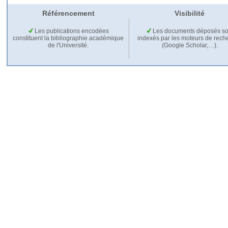
Référencement
Visibilité
Les publications encodées
Les documents déposés so
constituent la bibliographie académique
indexés par les moteurs de rech
de l'Université.
(Google Scholar,…).