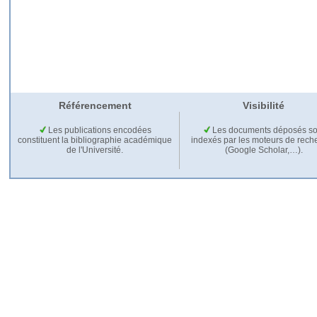
Référencement
Visibilité
Les publications encodées
Les documents déposés so
constituent la bibliographie académique
indexés par les moteurs de rech
de l'Université.
(Google Scholar,…).