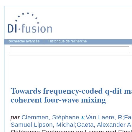
Recherche avancée
|
Historique de recherche
Towards frequency-coded q-dit m
coherent four-wave mixing
par
Clemmen, Stéphane
;Van Laere, R
;Fa
Samuel
;Lipson, Michal
;Gaeta, Alexander A
Référence
Conference on Lasers and Elec