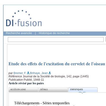
Recherche avancée
|
Historique de recherche
Etude des effets de l'excitation du cervelet de l'oiseau
par
Bremer, F.
;Brihaye, Jean
Référence
Journal de la Société de biologie, 142, page (1445)
Publication
Publié, 1948-11
Article révisé par les pairs
ACCÈS EN LIGNE
DÉTAILS
STATISTIQUES