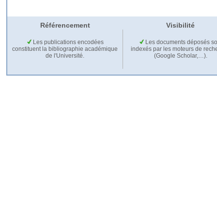
Référencement
Visibilité
Les publications encodées
Les documents déposés so
constituent la bibliographie académique
indexés par les moteurs de rech
de l'Université.
(Google Scholar,…).