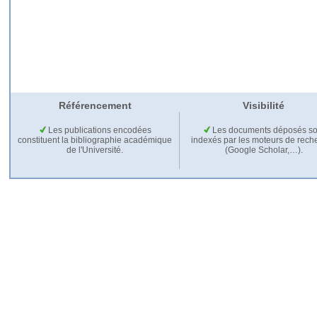
Référencement
Visibilité
Les publications encodées
Les documents déposés so
constituent la bibliographie académique
indexés par les moteurs de rech
de l'Université.
(Google Scholar,…).