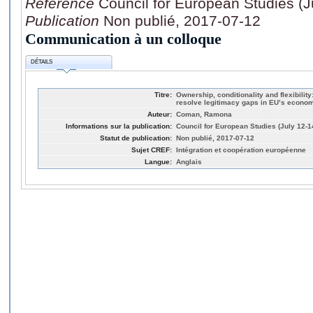
Référence
Council for European Studies (J
Publication
Non publié, 2017-07-12
Communication à un colloque
DÉTAILS
Titre:
Ownership, conditionality and flexibilit
resolve legitimacy gaps in EU’s econo
Auteur:
Coman, Ramona
Informations sur la publication:
Council for European Studies (July 12-
Statut de publication:
Non publié, 2017-07-12
Sujet CREF:
Intégration et coopération européenne
Langue:
Anglais