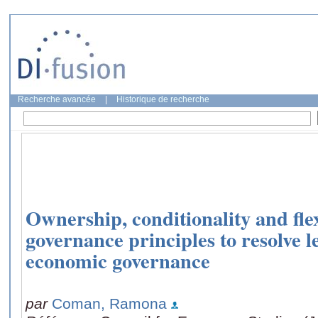
Recherche avancée
|
Historique de recherche
Ownership, conditionality and flex
governance principles to resolve 
economic governance
par
Coman, Ramona