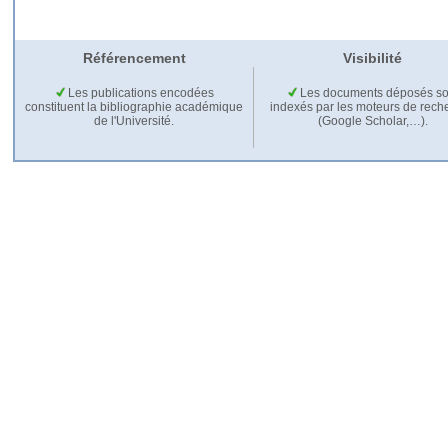
Référencement
Visibilité
Les publications encodées
Les documents déposés so
constituent la bibliographie académique
indexés par les moteurs de rech
de l'Université.
(Google Scholar,…).