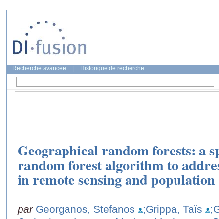
Recherche avancée
|
Historique de recherche
Geographical random forests: a sp
random forest algorithm to addres
in remote sensing and population
par
Georganos, Stefanos
;Grippa, Taïs
;