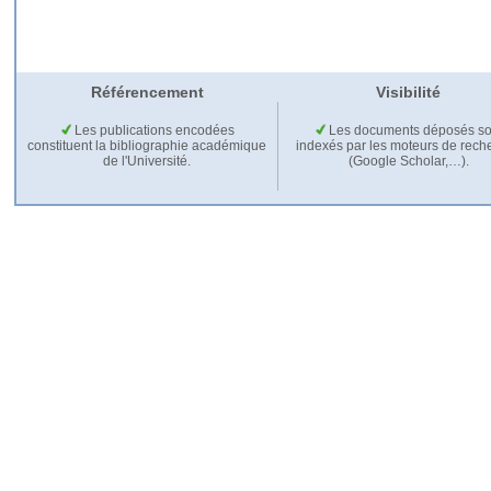
Référencement
Visibilité
Les publications encodées
Les documents déposés so
constituent la bibliographie académique
indexés par les moteurs de rech
de l'Université.
(Google Scholar,…).