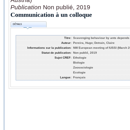
Publication
Non publié, 2019
Communication à un colloque
DÉTAILS
Titre:
Scavenging behaviour by ants depends 
Auteur:
Pereira, Hugo; Detrain, Claire
Informations sur la publication:
NW European meeting of IUSSI (March 201
Statut de publication:
Non publié, 2019
Sujet CREF:
Ethologie
Biologie
Zoosociologie
Ecologie
Langue:
Français