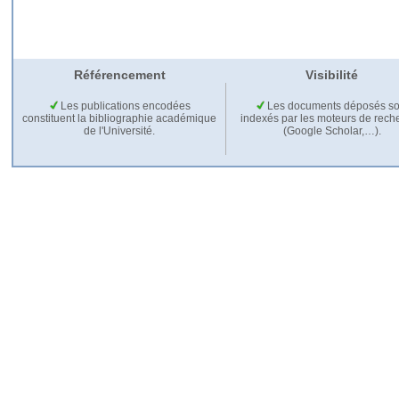
Référencement
Visibilité
Les publications encodées
Les documents déposés so
constituent la bibliographie académique
indexés par les moteurs de rech
de l'Université.
(Google Scholar,…).