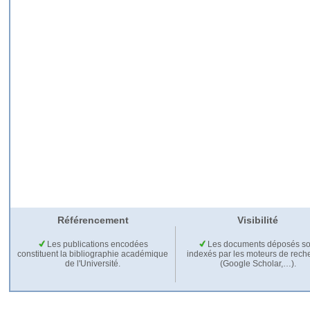
Référencement
Visibilité
Les publications encodées
Les documents déposés so
constituent la bibliographie académique
indexés par les moteurs de rech
de l'Université.
(Google Scholar,…).