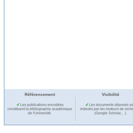
Référencement
Visibilité
Les publications encodées
Les documents déposés so
constituent la bibliographie académique
indexés par les moteurs de rech
de l'Université.
(Google Scholar,…).