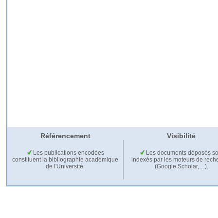
Référencement
Visibilité
Les publications encodées
Les documents déposés so
constituent la bibliographie académique
indexés par les moteurs de rech
de l'Université.
(Google Scholar,…).