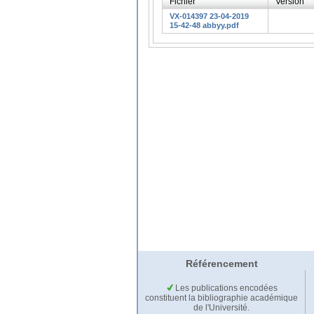
Fichier
Version
VX-014397 23-04-2019
15-42-48 abbyy.pdf
Référencement
Les publications encodées
constituent la bibliographie académique
de l'Université.