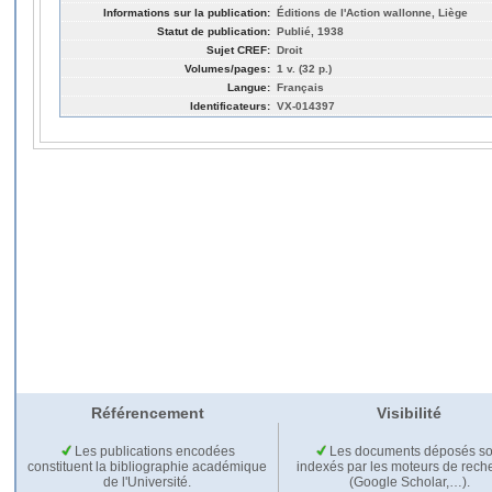
Informations sur la publication:
Éditions de l'Action wallonne, Liège
Statut de publication:
Publié, 1938
Sujet CREF:
Droit
Volumes/pages:
1 v. (32 p.)
Langue:
Français
Identificateurs:
VX-014397
Référencement
Visibilité
Les publications encodées
Les documents déposés so
constituent la bibliographie académique
indexés par les moteurs de rech
de l'Université.
(Google Scholar,…).