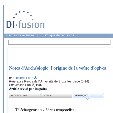
Recherche avancée
|
Historique de recherche
Notes d'Archéologie: l'origine de la voûte d'ogives
par
Leclère, Léon
Référence
Revue de l'Université de Bruxelles, page (5-14)
Publication
Publié, 1902
Article révisé par les pairs
ACCÈS EN LIGNE
DÉTAILS
STATISTIQUES