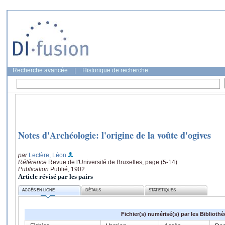
Recherche avancée
|
Historique de recherche
Notes d'Archéologie: l'origine de la voûte d'ogives
par
Leclère, Léon
Référence
Revue de l'Université de Bruxelles, page (5-14)
Publication
Publié, 1902
Article révisé par les pairs
ACCÈS EN LIGNE
DÉTAILS
STATISTIQUES
Fichier(s) numérisé(s) par les Biblioth