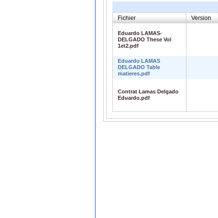
Fichier
Version
Eduardo LAMAS-
DELGADO These Vol
1et2.pdf
Eduardo LAMAS
DELGADO Table
matieres.pdf
Contrat Lamas Delgado
Eduardo.pdf