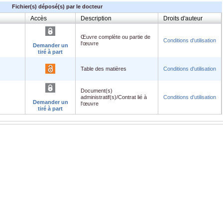
Fichier(s) déposé(s) par le docteur
Accès
Description
Droits d'auteur
Œuvre complète ou partie de
Conditions d'utilisation
l'œuvre
Demander un
tiré à part
Table des matières
Conditions d'utilisation
Document(s)
administratif(s)/Contrat lié à
Conditions d'utilisation
Demander un
l'œuvre
tiré à part