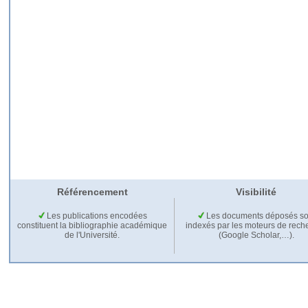
Référencement
Visibilité
Les publications encodées
Les documents déposés so
constituent la bibliographie académique
indexés par les moteurs de rech
de l'Université.
(Google Scholar,…).