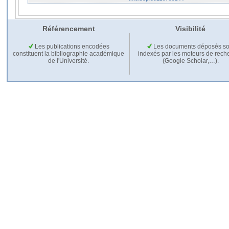
Référencement
Visibilité
Les publications encodées
Les documents déposés so
constituent la bibliographie académique
indexés par les moteurs de rech
de l'Université.
(Google Scholar,…).