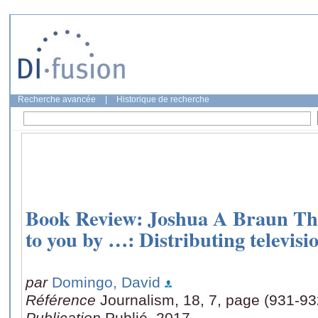
Recherche avancée
|
Historique de recherche
Book Review: Joshua A Braun Thi
to you by …: Distributing televisi
par
Domingo, David
Référence
Journalism, 18, 7, page (931-93
Publication
Publié, 2017