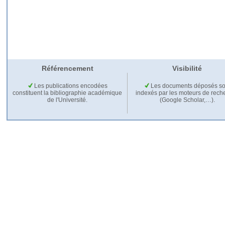
Référencement
Visibilité
Les publications encodées
Les documents déposés so
constituent la bibliographie académique
indexés par les moteurs de rech
de l'Université.
(Google Scholar,…).