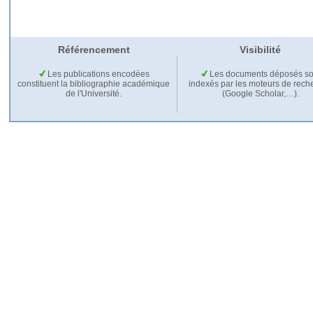
Référencement
Visibilité
Les publications encodées
Les documents déposés so
constituent la bibliographie académique
indexés par les moteurs de rech
de l'Université.
(Google Scholar,…).