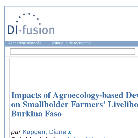
Recherche avancée
|
Historique de recherche
Impacts of Agroecology-based D
on Smallholder Farmers’ Liveliho
Burkina Faso
par
Kapgen, Diane