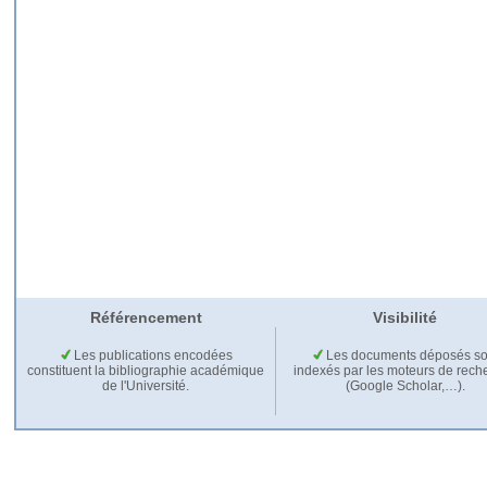
Référencement
Visibilité
Les publications encodées
Les documents déposés so
constituent la bibliographie académique
indexés par les moteurs de rech
de l'Université.
(Google Scholar,…).