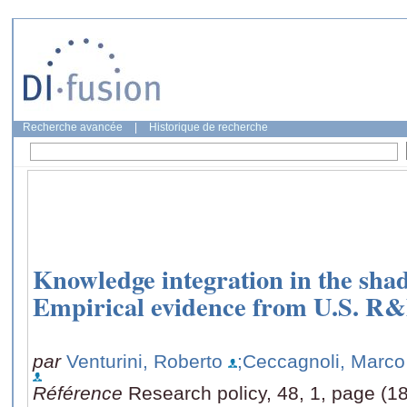
Recherche avancée
|
Historique de recherche
Knowledge integration in the shado
Empirical evidence from U.S. R&
par
Venturini, Roberto
;Ceccagnoli, Marc
Référence
Research policy, 48, 1, page (1