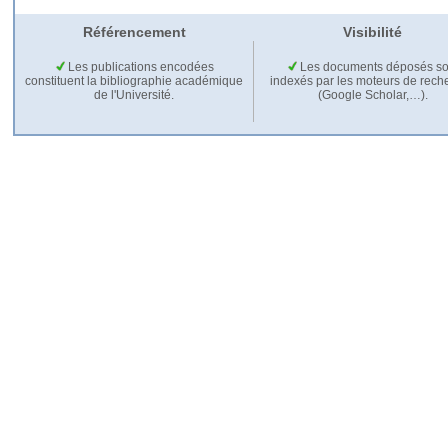
Référencement
Visibilité
Les publications encodées
Les documents déposés so
constituent la bibliographie académique
indexés par les moteurs de rech
de l'Université.
(Google Scholar,…).