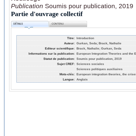
Publication
Soumis pour publication, 2019
Partie d'ouvrage collectif
DÉTAILS
CONTENU
Titre:
Introduction
Auteur:
Gurkan, Seda; Brack, Nathalie
Editeur scientifique:
Brack, Nathalie; Gurkan, Seda
Informations sur la publication:
European Integration Theories and the 
Statut de publication:
Soumis pour publication, 2019
Sujet CREF:
Sciences sociales
Sciences politiques auxiliaires
Mots-clés:
European integration theories, the crise
Langue:
Anglais