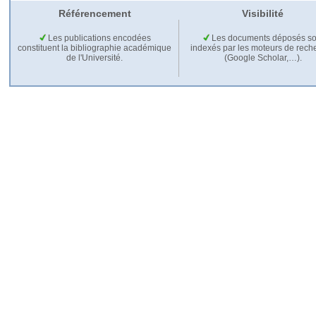
Référencement
Visibilité
Les publications encodées
Les documents déposés so
constituent la bibliographie académique
indexés par les moteurs de rech
de l'Université.
(Google Scholar,…).