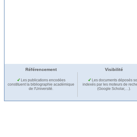
Référencement
Visibilité
Les publications encodées
Les documents déposés so
constituent la bibliographie académique
indexés par les moteurs de rech
de l'Université.
(Google Scholar,…).