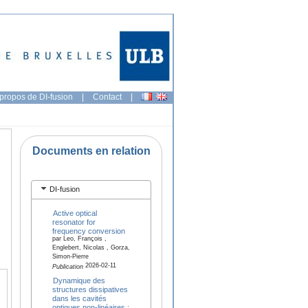
propos de DI-fusion
|
Contact
|
Documents en relation
DI-fusion
Active optical
resonator for
frequency conversion
par Leo, François ,
Englebert, Nicolas , Gorza,
Simon-Pierre
2026-02-11
Publication
Dynamique des
structures dissipatives
dans les cavités
optiques non-linéaires :