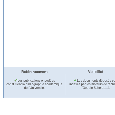
Référencement
Visibilité
Les publications encodées
Les documents déposés so
constituent la bibliographie académique
indexés par les moteurs de rech
de l'Université.
(Google Scholar,…).