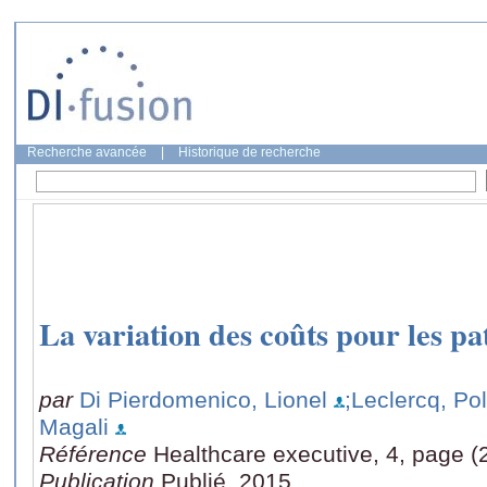
Recherche avancée
|
Historique de recherche
La variation des coûts pour les p
par
Di Pierdomenico, Lionel
;Leclercq, Pol
Magali
Référence
Healthcare executive, 4, page (
Publication
Publié, 2015