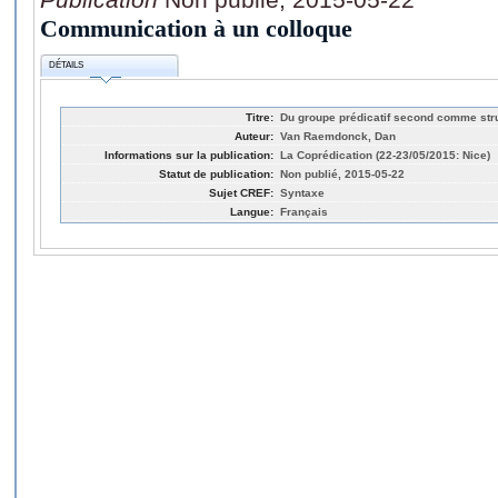
Communication à un colloque
DÉTAILS
Titre:
Du groupe prédicatif second comme stru
Auteur:
Van Raemdonck, Dan
Informations sur la publication:
La Coprédication (22-23/05/2015: Nice)
Statut de publication:
Non publié, 2015-05-22
Sujet CREF:
Syntaxe
Langue:
Français