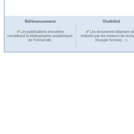
Référencement
Visibilité
Les publications encodées
Les documents déposés so
constituent la bibliographie académique
indexés par les moteurs de rech
de l'Université.
(Google Scholar,…).