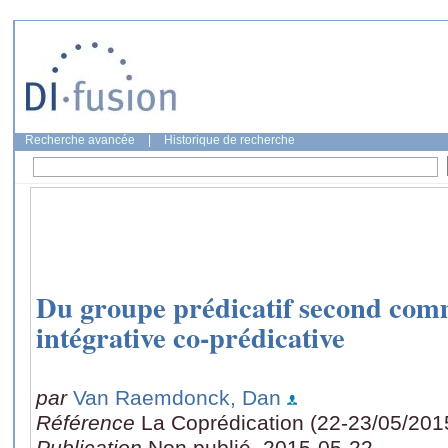
Recherche avancée
|
Historique de recherche
Du groupe prédicatif second com
intégrative co-prédicative
par
Van Raemdonck, Dan
Référence
La Coprédication (22-23/05/201
Publication
Non publié, 2015-05-22