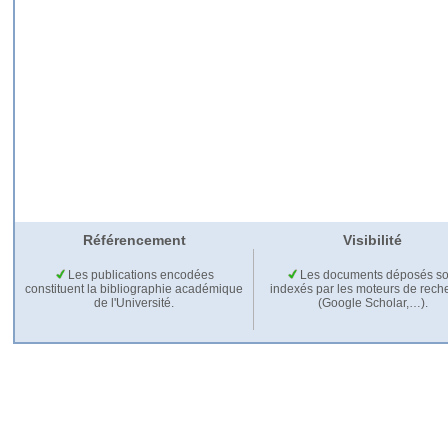
Référencement
Visibilité
Les publications encodées
Les documents déposés so
constituent la bibliographie académique
indexés par les moteurs de rech
de l'Université.
(Google Scholar,…).