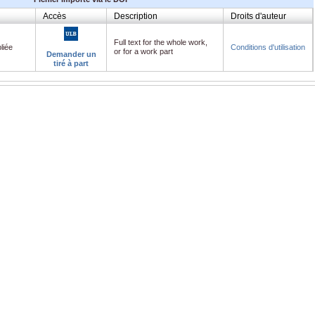
Accès
Description
Droits d'auteur
Full text for the whole work,
liée
Conditions d'utilisation
or for a work part
Demander un
tiré à part