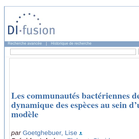
Recherche avancée
|
Historique de recherche
Les communautés bactériennes de 
dynamique des espèces au sein 
modèle
par
Goetghebuer, Lise