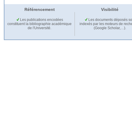
Référencement
Visibilité
Les publications encodées
Les documents déposés so
constituent la bibliographie académique
indexés par les moteurs de rech
de l'Université.
(Google Scholar,…).