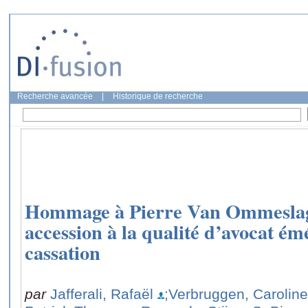
Recherche avancée
|
Historique de recherche
Hommage à Pierre Van Ommeslaghe
accession à la qualité d’avocat ém
cassation
par
Jafferali, Rafaël
;Verbruggen, Caroline