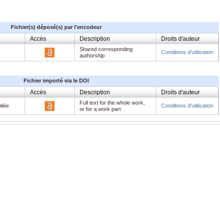
Fichier(s) déposé(s) par l'encodeur
Accès
Description
Droits d'auteur
Shared corresponding
Conditions d'utilisation
authorship
Fichier importé via le DOI
Accès
Description
Droits d'auteur
Full text for the whole work,
liée
Conditions d'utilisation
or for a work part