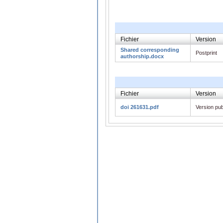
Fichier
Version
Shared corresponding
Postprint
authorship.docx
Fichier
Version
doi 261631.pdf
Version pub