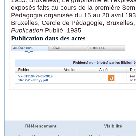
exposés faits au cours de la première Sem
Pédagogie organisée du 15 au 20 avril 1935,
Bruxelles, Cercle de Pédagogie, Bruxelles,
Publication
Publié, 1935
Publication dans des actes
ACCÈS EN LIGNE
DÉTAILS
STATISTIQUES
Fichier(s) numérisé(s) par les Biblioth
Fichier
Version
Accès
Des
VX-013194 29-01-2019
Full
16-12-25 abbyy.pdf
or f
Référencement
Visibilité