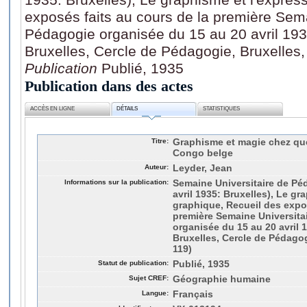
exposés faits au cours de la première Sem
Pédagogie organisée du 15 au 20 avril 1935,
Bruxelles, Cercle de Pédagogie, Bruxelles,
Publication
Publié, 1935
Publication dans des actes
ACCÈS EN LIGNE
DÉTAILS
STATISTIQUES
Titre:
Graphisme et magie chez qu
Congo belge
Auteur:
Leyder, Jean
Informations sur la publication:
Semaine Universitaire de Pé
avril 1935: Bruxelles), Le gr
graphique, Recueil des expos
première Semaine Universita
organisée du 15 au 20 avril 19
Bruxelles, Cercle de Pédagog
119)
Statut de publication:
Publié, 1935
Sujet CREF:
Géographie humaine
Langue:
Français