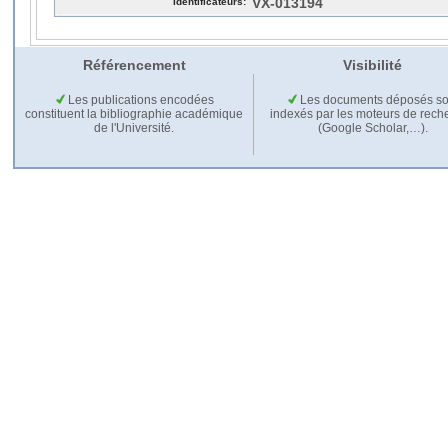
Identificateurs:
VX-013194
Référencement
Visibilité
Les publications encodées
Les documents déposés so
constituent la bibliographie académique
indexés par les moteurs de rech
de l'Université.
(Google Scholar,…).