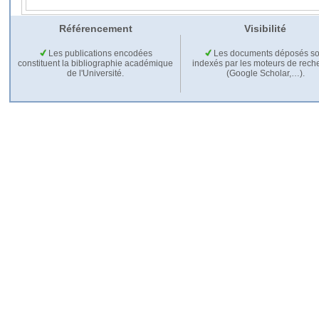
Référencement
Visibilité
Les publications encodées
Les documents déposés so
constituent la bibliographie académique
indexés par les moteurs de rech
de l'Université.
(Google Scholar,…).