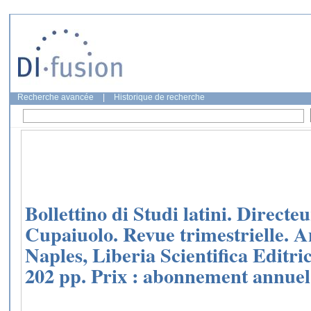
Recherche avancée
|
Historique de recherche
Bollettino di Studi latini. Directe
Cupaiuolo. Revue trimestrielle. Ann
Naples, Liberia Scientifica Editric
202 pp. Prix : abonnement annuel,