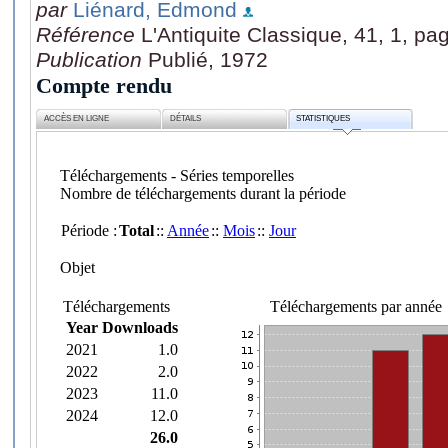
par
Liénard, Edmond
Référence
L'Antiquite Classique, 41, 1, pa
Publication
Publié, 1972
Compte rendu
ACCÈS EN LIGNE
DÉTAILS
STATISTIQUES