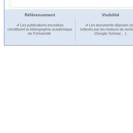
Référencement
Visibilité
Les publications encodées
Les documents déposés so
constituent la bibliographie académique
indexés par les moteurs de rech
de l'Université.
(Google Scholar,…).