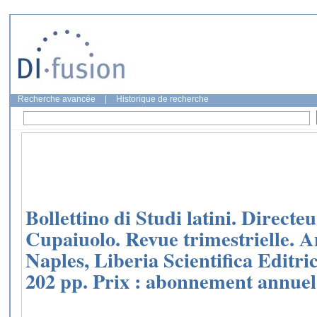
Recherche avancée
|
Historique de recherche
Bollettino di Studi latini. Directe
Cupaiuolo. Revue trimestrielle. Ann
Naples, Liberia Scientifica Editric
202 pp. Prix : abonnement annuel,