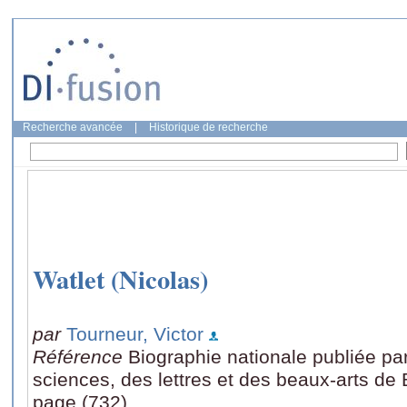
Recherche avancée
|
Historique de recherche
Watlet (Nicolas)
par
Tourneur, Victor
Référence
Biographie nationale publiée pa
sciences, des lettres et des beaux-arts de 
page (732)