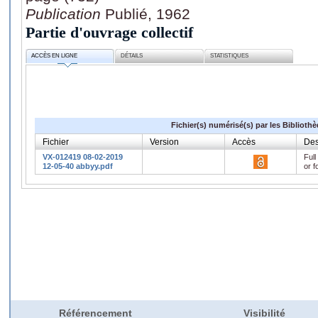
Publication
Publié, 1962
Partie d'ouvrage collectif
ACCÈS EN LIGNE
DÉTAILS
STATISTIQUES
Fichier(s) numérisé(s) par les Biblioth
Fichier
Version
Accès
Des
VX-012419 08-02-2019
Full
12-05-40 abbyy.pdf
or f
Référencement
Visibilité