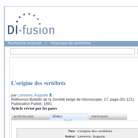
Recherche avancée
|
Historique de recherche
L'origine des vertébrés
par
Lameere, Auguste
Référence
Bulletin de la Société belge de microscopie, 17, page (91-121)
Publication
Publié, 1891
Article révisé par les pairs
ACCÈS EN LIGNE
DÉTAILS
STATISTIQUES
Titre:
L'origine des vertébrés
Auteur:
Lameere, Auguste