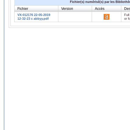
Fichier(s) numérisé(s) par les Biblioth
Fichier
Version
Accès
Des
VX-012176 22-05-2019
Full
12-32-23 c abbyy.pdf
or f