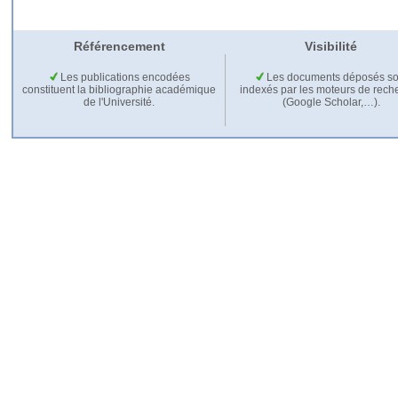
Référencement
Visibilité
Les publications encodées
Les documents déposés so
constituent la bibliographie académique
indexés par les moteurs de rech
de l'Université.
(Google Scholar,…).