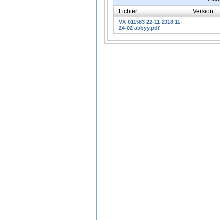
Fichier
Version
VX-011583 22-11-2018 11-
24-02 abbyy.pdf