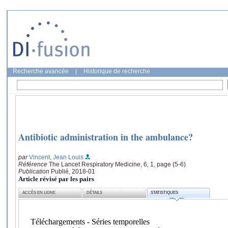
Recherche avancée
|
Historique de recherche
Antibiotic administration in the ambulance?
par
Vincent, Jean Louis
Référence
The Lancet Respiratory Medicine, 6, 1, page (5-6)
Publication
Publié, 2018-01
Article révisé par les pairs
ACCÈS EN LIGNE
DÉTAILS
STATISTIQUES