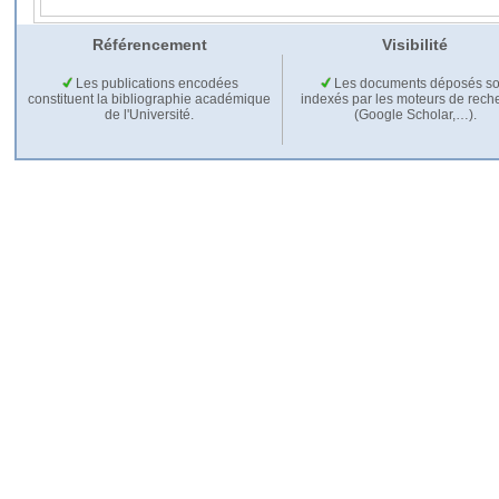
Référencement
Visibilité
Les publications encodées
Les documents déposés so
constituent la bibliographie académique
indexés par les moteurs de rech
de l'Université.
(Google Scholar,…).