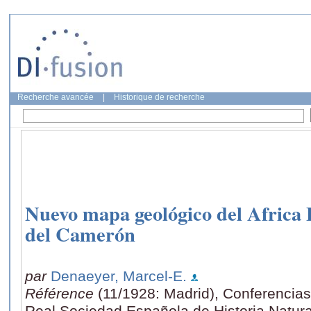
Recherche avancée
|
Historique de recherche
Nuevo mapa geológico del Africa 
del Camerón
par
Denaeyer, Marcel-E.
Référence
(11/1928: Madrid), Conferencias 
Real Sociedad Española de Historia Natur