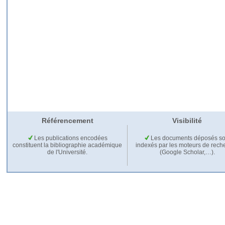
Référencement
Visibilité
Les publications encodées
Les documents déposés so
constituent la bibliographie académique
indexés par les moteurs de rech
de l'Université.
(Google Scholar,…).