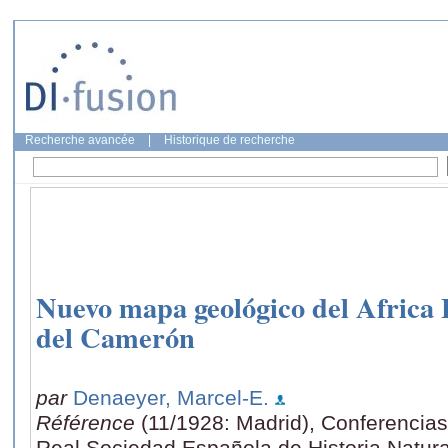
Recherche avancée
|
Historique de recherche
Nuevo mapa geológico del Africa 
del Camerón
par
Denaeyer, Marcel-E.
Référence
(11/1928: Madrid), Conferencias 
Real Sociedad Española de Historia Natur