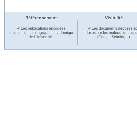
Référencement
Visibilité
Les publications encodées
Les documents déposés so
constituent la bibliographie académique
indexés par les moteurs de rech
de l'Université.
(Google Scholar,…).