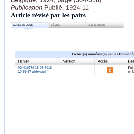
Publication
Publié, 1924-11
Article révisé par les pairs
ACCÈS EN LIGNE
DÉTAILS
STATISTIQUES
Fichier(s) numérisé(s) par les Biblioth
Fichier
Version
Accès
Des
VX-010779 15-06-2018
Full
10-55-57 abbyy.pdf
or f