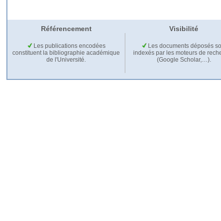
Référencement
Visibilité
Les publications encodées
Les documents déposés so
constituent la bibliographie académique
indexés par les moteurs de rech
de l'Université.
(Google Scholar,…).