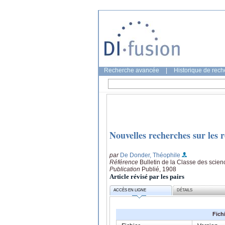
Recherche avancée
|
Historique de rec
Nouvelles recherches sur les r
par
De Donder, Théophile
Référence
Bulletin de la Classe des scie
Publication
Publié, 1908
Article révisé par les pairs
ACCÈS EN LIGNE
DÉTAILS
Fich